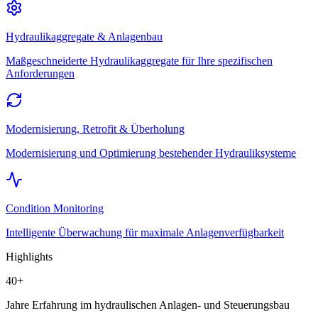
Hydraulikaggregate & Anlagenbau
Maßgeschneiderte Hydraulikaggregate für Ihre spezifischen
Anforderungen
Modernisierung, Retrofit & Überholung
Modernisierung und Optimierung bestehender Hydrauliksysteme
Condition Monitoring
Intelligente Überwachung für maximale Anlagenverfügbarkeit
Highlights
40
+
Jahre Erfahrung im hydraulischen Anlagen- und Steuerungsbau