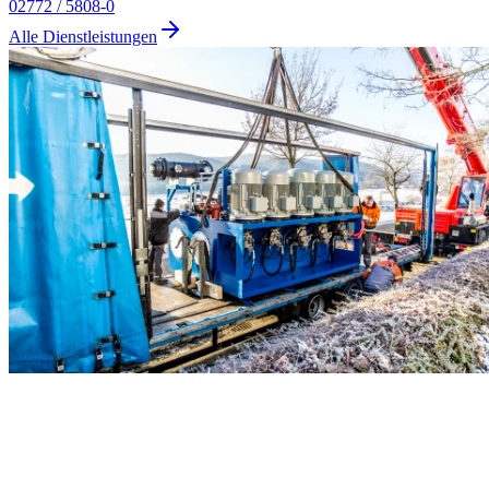
02772 / 5808-0
Alle Dienstleistungen